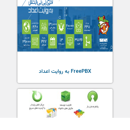
FreePBX به روایت اعداد