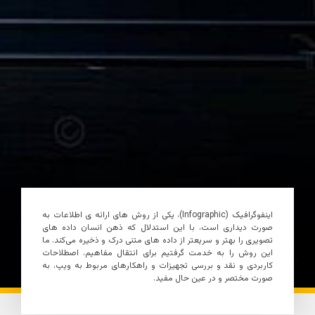
اینفوگرافیک (Infographic)، یکی از روش های ارائه ی اطلاعات به‌
صورت دیداری است، با این استدلال که ذهن انسان داده های
تصویری را بهتر و سریعتر از داده های متنی درک و ذخیره می‌کند. ما
این روش را به خدمت گرفتیم برای انتقال مفاهیم، اصطلاحات
کاربردی و نقد و بررسی تجهیزات و راهکارهای مربوط به ویپ، به
صورت مختصر و در عین حال مفید.