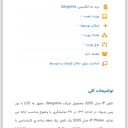
برند به انگلیسی: Sangoma
پورت نصب: -
امکان توسعه: -
تعداد پورت: -
نوع پورت: -
جعبه: دارد
مناسب برای: دفاتر کوچک و متوسط
توضیحات کلی
تلفن IP مدل S205 محصول شرکت Sangoma، مجهز به LCD با نور
پس زمینه، در اندازه ۱۳۲ در ۴۸ نمایشگری با وضوح مناسب ارائه می
نماید. IP Phone مدل S205 یک تلفن یک خطه ساده ی کارشناسی با