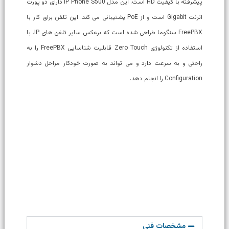
پیشرفته با کیفیت HD است. این مدل IP Phone S500 دارای دو پورت
اترنت Gigabit است و از PoE پشتیبانی می کند. این تلفن برای کار با
FreePBX سنگوما طراحی شده است که برعکس سایر تلفن های IP، با
استفاده از تکنولوژی Zero Touch قابلیت شناسایی FreePBX را به
راحتی و به سرعت دارد و می تواند به صورت خودکار مراحل دشوار
Configuration را انجام دهد.
مشخصات فنی