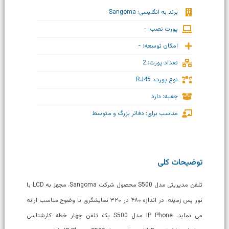
برند به انگلیسی: Sangoma
پورت نصب: -
امکان توسعه: -
تعداد پورت: 2
نوع پورت: RJ45
جعبه: دارد
مناسب برای: دفاتر بزرگ و متوسط
توضیحات کلی
تلفن مدیریتی مدل S500 محصول شرکت Sangoma، مجهز به LCD با
نور پس زمینه، در اندازه ۴۸۰ در ۳۲۰ نمایشگری با وضوح مناسب ارائه
می نماید. IP Phone مدل S500 یک تلفن چهار خطه کارشناسی