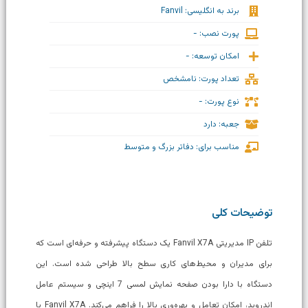
برند به انگلیسی: Fanvil
پورت نصب: -
امکان توسعه: -
تعداد پورت: نامشخص
نوع پورت: -
جعبه: دارد
مناسب برای: دفاتر بزرگ و متوسط
توضیحات کلی
تلفن IP مدیریتی Fanvil X7A یک دستگاه پیشرفته و حرفه‌ای است که
برای مدیران و محیط‌های کاری سطح بالا طراحی شده است. این
دستگاه با دارا بودن صفحه نمایش لمسی 7 اینچی و سیستم عامل
اندروید، امکان تعامل و بهره‌وری بالا را فراهم می‌کند. Fanvil X7A با