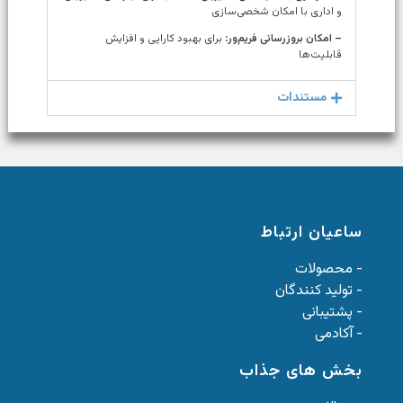
و اداری با امکان شخصی‌سازی
– امکان بروزرسانی فریم‌ور:
برای بهبود کارایی و افزایش
قابلیت‌ها
مستندات
ساعیان ارتباط
- محصولات
- تولید کنندگان
- پشتیبانی
- آکادمی
بخش های جذاب