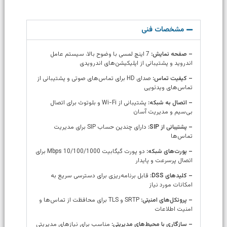
مشخصات فنی
– صفحه نمایش:
7 اینچ لمسی با وضوح بالا، سیستم عامل
اندروید و پشتیبانی از اپلیکیشن‌های اندرویدی
– کیفیت تماس:
صدای HD برای تماس‌های صوتی و پشتیبانی از
تماس‌های ویدئویی
– اتصال به شبکه:
پشتیبانی از Wi-Fi و بلوتوث برای اتصال
بی‌سیم و مدیریت آسان
– پشتیبانی از SIP:
دارای چندین حساب SIP برای مدیریت
تماس‌ها
– پورت‌های شبکه:
دو پورت گیگابیت 10/100/1000 Mbps برای
اتصال پرسرعت و پایدار
– کلیدهای DSS:
قابل برنامه‌ریزی برای دسترسی سریع به
امکانات مورد نیاز
– پروتکل‌های امنیتی:
SRTP و TLS برای محافظت از تماس‌ها و
امنیت اطلاعات
– سازگاری با محیط‌های مدیریتی:
مناسب برای نیازهای مدیریتی