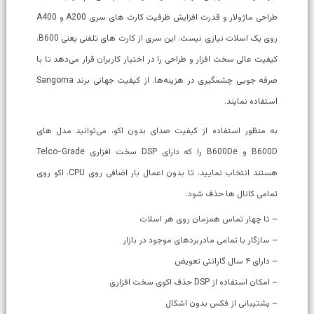
طراحی ماژولار و قدرت افزایش ظرفیت کارت های سری A200 و A400
روی یک اسلات نیازی نیست، این سری از کارت های تلفنی یعنی B600،
کیفیت عالی سخت افزار و طراحی را در اختیار کاربران قرار می‌دهد تا با
صرفه جویی چشمگیری در هزینه‌ها، از کیفیت جهانی برند Sangoma
استفاده نمایند.
به منظور استفاده از کیفیت صدای بدون اکو، می‌توانید مدل های
B600D و B600De را که دارای DSP سخت افزاری Telco-Grade
هستند انتخاب نمایید، تا بدون اعمال بار اضافی روی CPU، اکو روی
تمامی کانال ها حذف شود.
– تا چهار تماس همزمان روی هر اسلات
– سازگار با تمامی مادربردهای موجود در بازار
– دارای ۴ سال گارانتی تعویض
– امکان استفاده از DSP حذف اکوی سخت افزاری
– پشتیبانی از فکس بدون اشکال