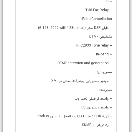
– iLB
– T.38 Fax Relay
Echo Cancellation:
– دارای DSP مجزا (G.168-2002 with 128ms tail)
تشخیص DTMF:
– RFC2833 Tone relay
– In-band
– DTMF detection and generation
مسیریابی:
– موتور مسیریابی پیشرفته مبتنی بر XML
مدیریت:
– واسط گرافیکی تحت وب
– واسط دستوری CLI
– تهیه CDR کامل با قابلیت اتصال به سرور Radius
– پشتیبانی از SNMP