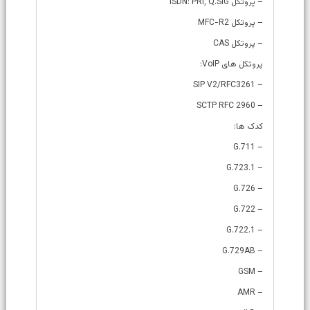
– پروتکل ISDN: PRI, Q.SIG
– پروتکل MFC-R2
– پروتکل CAS
پروتکل های VoIP:
– SIP V2/RFC3261
– SCTP RFC 2960
کدک ها:
– G.711
– G.723.1
– G.726
– G.722
– G.722.1
– G.729AB
– GSM
– AMR