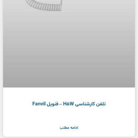
تلفن کارشناسی H5W – فنویل Fanvil
ادامه مطلب