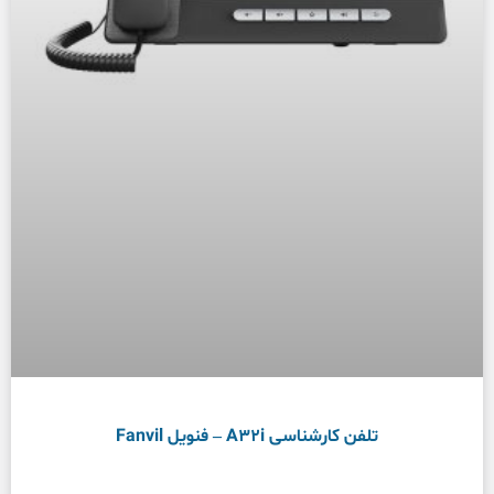
تلفن کارشناسی A32i – فنویل Fanvil