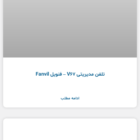
تلفن مدیریتی V67 – فنویل Fanvil
ادامه مطلب