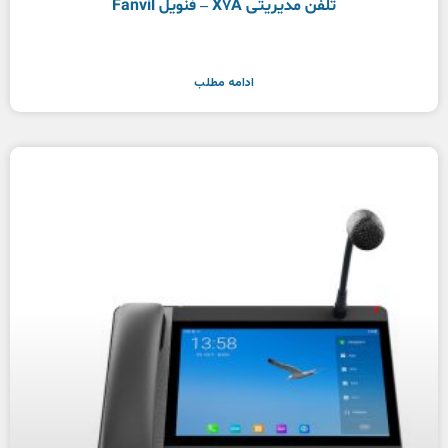
تلفن مدیریتی X7A – فنویل Fanvil
ادامه مطلب