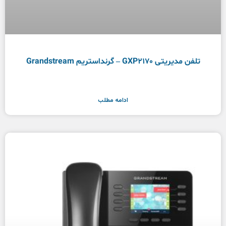
تلفن مدیریتی GXP2170 – گرنداستریم Grandstream
ادامه مطلب