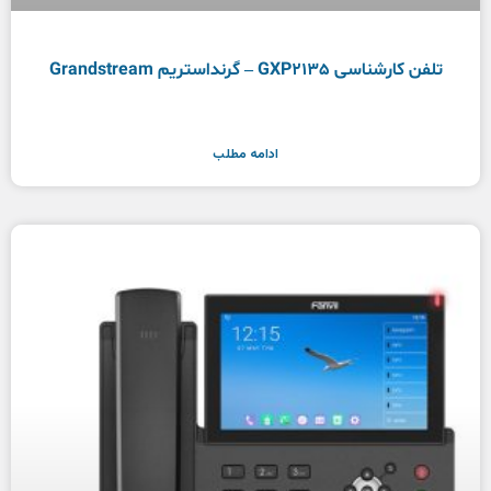
تلفن کارشناسی GXP2135 – گرنداستریم Grandstream
ادامه مطلب