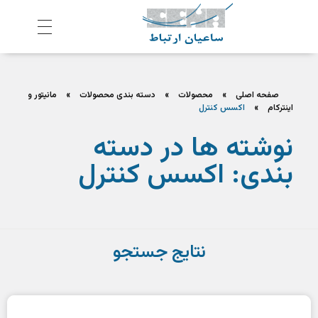
ش
رکت ساعیان ارتباط آینده پیشرو
یکپارچگی و امنیت در ارتباط
صفحه اصلی
»
محصولات
»
دسته بندی محصولات
»
مانیتور و
اینترکام
»
اکسس کنترل
نوشته ها در دسته
بندی: اکسس کنترل
نتایج جستجو