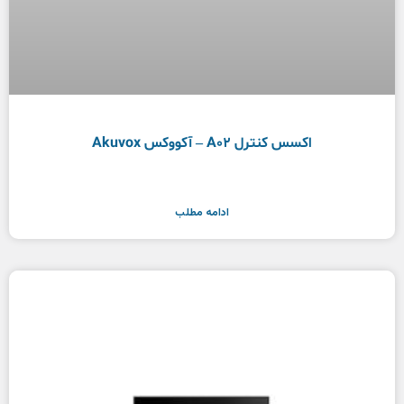
اکسس کنترل A02 – آکووکس Akuvox
ادامه مطلب