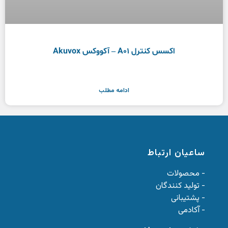
اکسس کنترل A01 – آکووکس Akuvox
ادامه مطلب
ساعیان ارتباط
- محصولات
- تولید کنندگان
- پشتیبانی
- آکادمی