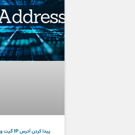
پیدا کردن آدرس IP گی