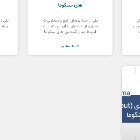
های سنگوما
خش
یکی از سناریوهای رایج و متداولی که
یکی از
ی پی
بسیاری از همکاران با آن سروکار دارند،
و راه
ارتباط میان گیت وی های سنگوما
ادامه مطلب