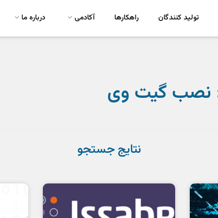
تولید کنندگان
راهکارها
آکادمی
درباره ما
 نصب گیت وی
نتایج جستجو