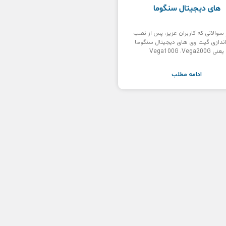
های دیجیتال سنگوما
 سوالاتی که کاربران عزیز، پس از نصب
 اندازی گیت وی های دیجیتال سنگوما
یعنی Vega100G ،Vega200G
ادامه مطلب