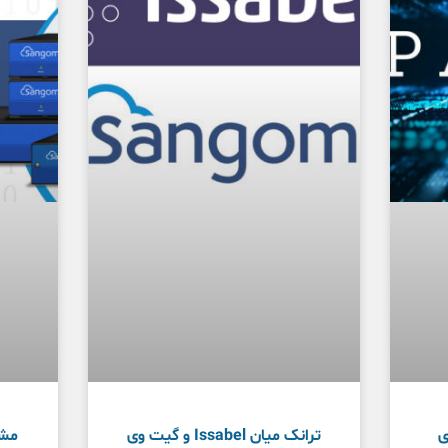
ت وی
ترانک میان Issabel و گیت وی