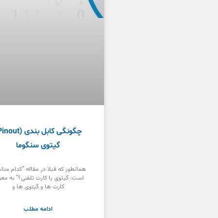
گیتوی سنگوما
همانطور که قبلا در مقاله “کدام منا
است، گیتوی یا کارت تلفنی؟” به معر
کارت ها و گیتوی ها و
ادامه مطلب