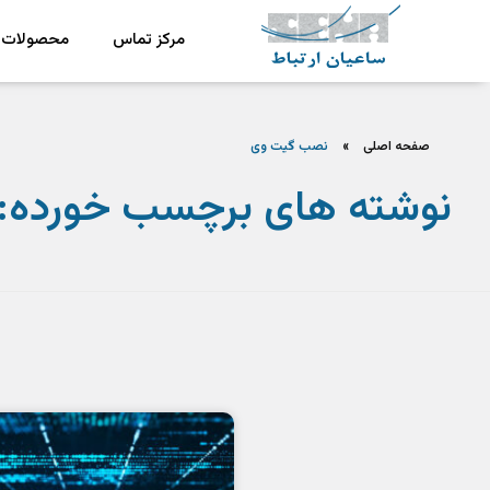
مرکز تماس
محصولات
ش
رکت ساعیان ارتباط آینده پیشرو
یکپارچگی و امنیت در ارتباط
صفحه اصلی
»
نصب گیت وی
نوشته های برچسب خورده: