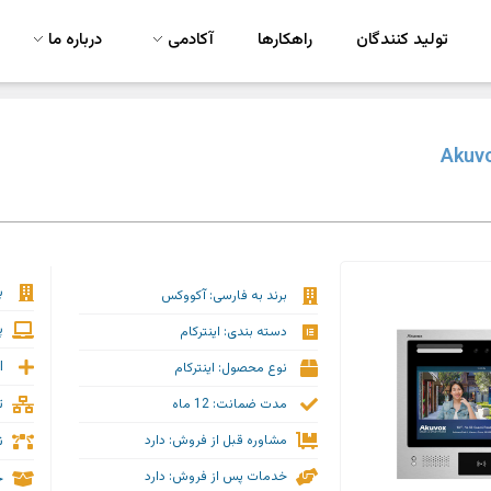
تولید کنندگان
راهکارها
آکادمی
درباره ما
ب
برند به فارسی: آکووکس
پ
دسته بندی: اینترکام
ا
نوع محصول: اینترکام
ت
مدت ضمانت: 12 ماه
ن
مشاوره قبل از فروش: دارد
خدمات پس از فروش: دارد
ج