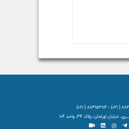
ابان اورامان، پلاک ۳۴، واحد ۱۰۴