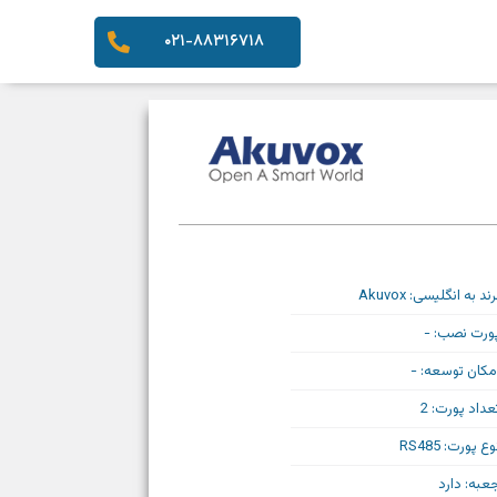
۰۲۱-۸۸۳۱۶۷۱۸
رند به انگلیسی: Akuvox
ورت نصب: -
مکان توسعه: -
عداد پورت: 2
وع پورت: RS485
عبه: دارد