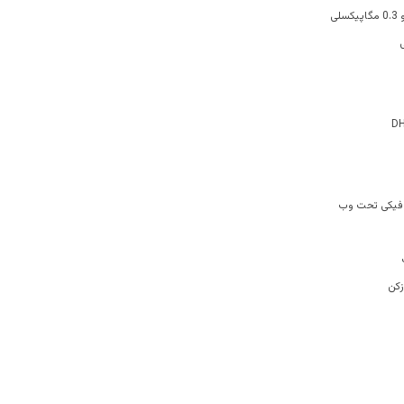
افیکی تحت وب