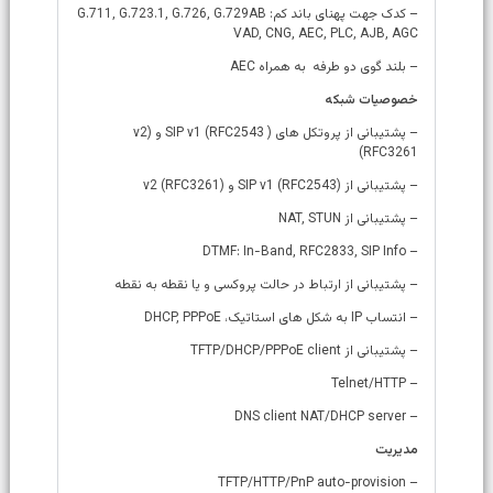
– کدک جهت پهنای باند کم: G.711, G.723.1, G.726, G.729AB
VAD, CNG, AEC, PLC, AJB, AGC
– بلند گوی دو طرفه به همراه AEC
خصوصیات شبکه
– پشتیبانی از پروتکل های ( SIP v1 (RFC2543 و (v2
(RFC3261
– پشتیبانی از (SIP v1 (RFC2543 و (v2 (RFC3261
– پشتیبانی از NAT, STUN
– DTMF: In-Band, RFC2833, SIP Info
– پشتیبانی از ارتباط در حالت پروکسی و یا نقطه به نقطه
– انتساب IP به شکل های استاتیک، DHCP, PPPoE
– پشتیبانی از TFTP/DHCP/PPPoE client
– Telnet/HTTP
– DNS client NAT/DHCP server
مدیریت
– TFTP/HTTP/PnP auto-provision