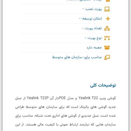
پورت نصب: -
امکان توسعه: -
تعداد پورت: -
نوع پورت: -
جعبه: دارد
مناسب برای: سازمان های متوسط
توضیحات کلی
گوشی ویپ Yealink T22 و مدل POEدار آن Yealink T22P از نسل
جدید گوشی های یالینک است که برای سازمان های متوسط طراحی
شده است. نسل جدیدی از گوشی های اداری تحت شبکه، مناسب برای
سازمان هایی که نیازمند ارتباط صوتی با کیفیت عالی هستند. از این