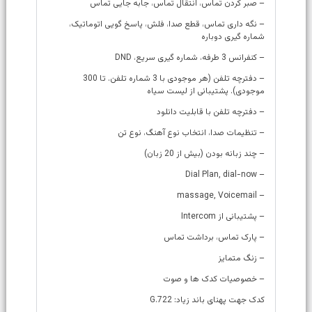
– صبر کردن تماس، انتقال تماس، جابه جایی تماس
– نگه داری تماس، قطع صدا، فلش، پاسخ گویی اتوماتیک،
شماره گیری دوباره
– کنفرانس 3 طرفه، شماره گیری سریع، DND
– دفترچه تلفن (هر موجودی با 3 شماره تلفن. تا 300
موجودی). پشتیبانی از لیست سیاه
– دفترچه تلفن با قابلیت دانلود
– تنظیمات صدا، انتخاب نوع آهنگ، نوع تن
– چند زبانه بودن (بیش از 20 زبان)
– Dial Plan, dial-now
– massage, Voicemail
– پشتیبانی از Intercom
– پارک تماس، برداشت تماس
– زنگ متمایز
– خصوصیات کدک ها و صوت
کدک جهت پهنای باند زیاد: G.722