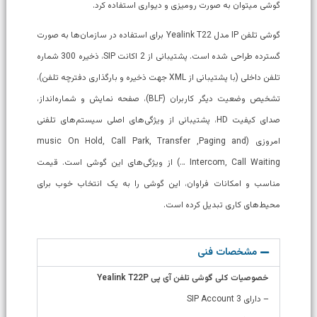
گوشی می‎توان به صورت رومیزی و دیواری استفاده کرد.
گوشی تلفن IP مدل Yealink T22 برای استفاده در سازمان‌ها به صورت
گسترده طراحی شده است. پشتیبانی از 2 اکانت SIP، ذخیره 300 شماره
تلفن داخلی (با پشتیبانی از XML جهت ذخیره و بارگذاری دفترچه تلفن)،
تشخیص وضعیت دیگر کاربران (BLF)، صفحه نمایش و شماره‌انداز،
صدای کیفیت HD، پشتیبانی از ویژگی‌های اصلی سیستم‌های تلفنی
امروزی (music On Hold, Call Park, Transfer ,Paging and
Intercom, Call Waiting …) از ویژگی‌های این گوشی است. قیمت
مناسب و امکانات فراوان، این گوشی را به یک انتخاب خوب برای
محیط‌های کاری تبدیل کرده است.
مشخصات فنی
خصوصیات کلی گوشی تلفن آی پی Yealink T22P
– دارای 3 SIP Account