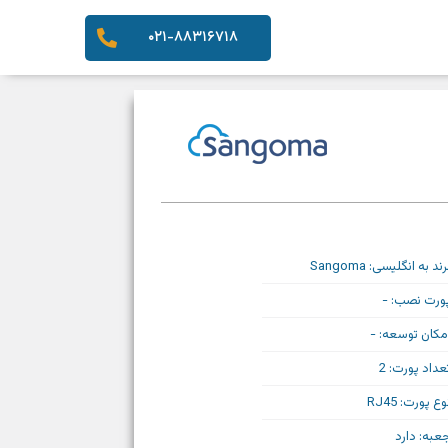
۰۲۱-۸۸۳۱۶۷۱۸
رند به انگلیسی: Sangoma
ورت نصب: -
مکان توسعه: -
عداد پورت: 2
وع پورت: RJ45
عبه: دارد