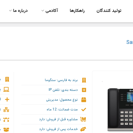
تولید کنندگان
راهکارها
آکادمی
درباره ما
ب
برند به فارسی: سنگوما
پ
دسته بندی: تلفن IP
ا
نوع محصول: مدیریتی
ت
مدت ضمانت: 12 ماه
ن
مشاوره قبل از فروش: دارد
خدمات پس از فروش: دارد
ج