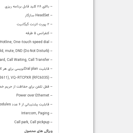
– بالای ۲۸ کلید قابل برنامه ریزی
– HeadSet سازگار
– ۲ پورت اترنت گیگابیت
– کنفرانس ۵ طرفه
– Hotline, One-touch speed dial
– (Call Hold, mute, DND (Do Not Disturb
– Call Forward, Call Waiting, Call Transfer
– قابلیت Dial planنویسی برای هر Account
– (RTCP-XR (RFC3611), VQ-RTCPXR (RFC6035
– قفل تلفن برای حفاظت از حریم خ
– Power over Ethernet
– قابلیت پشتیبانی از ۶ عدد Expansion Modules
– Intercom, Paging
– Call park, Call pickpup
ویژگی های محصول