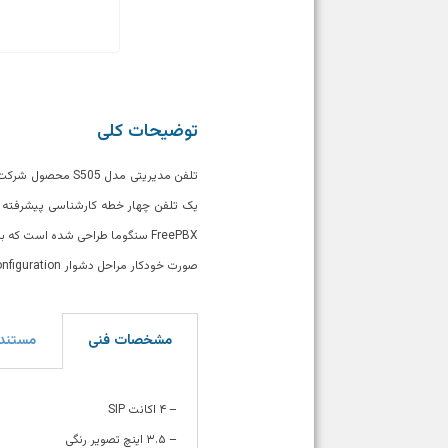
توضیحات کلی
صورت خودکار مراحل دشوار Configuration را انجام دهد.
مشخصات فنی
مستند
– ۴ اکانت SIP
– ۳.۵ اینچ تصویر رنگی