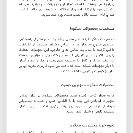
یکپارچه می باشند. با استفاده از این تجهیزات می توانید سیستم
ارتباطی خود را ارتقا داده و از امکانات پیشرفته ای مانند کیفیت
صدای HD، امنیت بالا و نصب آسان بهره مند شوید.
مشخصات محصولات سنگوما
محصولات سنگوما با طراحی مدرن و قابلیت های متنوع، پاسخگوی
نیازهای متنوع سازمان ها در صنایع مختلف هستند. از ارتباطات
داخلی گرفته تا مدیریت تماس های خارجی، این تجهیزات انعطاف
پذیری بالایی را برای کاربران فراهم می کنند. یکی از مزایای برجسته
این برند، سازگاری کامل با سیستم های ویپ و امکان ادغام آسان
با دیگر تجهیزات شبکه است که باعث می شود کاربران تجربه ای بی
نظیر از کیفیت و کارایی داشته باشند.
محصولات سنگوما با بهترین کیفیت
ما به عنوان تامین کننده معتبر محصولات سنگوما در ایران، تمامی
تجهیزات ارتباطی این برند را با گارانتی اصلی و خدمات پشتیبانی
حرفه ای ارائه می دهیم، این برند بهترین انتخاب برای ارتقای
سیستم تلفنی و شبکه شما است.
نحوه خرید محصولات سنگوما