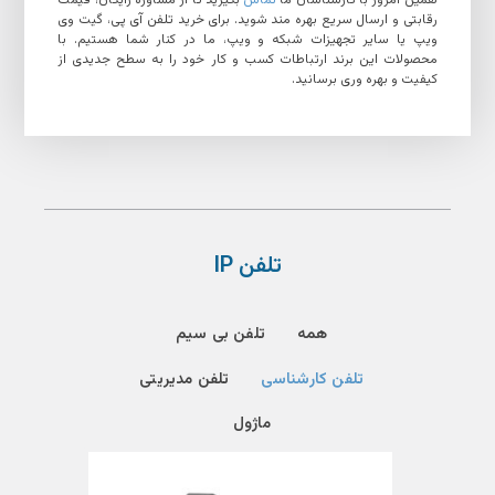
همین امروز با کارشناسان ما
تماس
بگیرید تا از مشاوره رایگان، قیمت
رقابتی و ارسال سریع بهره مند شوید. برای خرید تلفن آی پی، گیت وی
ویپ یا سایر تجهیزات شبکه و ویپ، ما در کنار شما هستیم. با
محصولات این برند ارتباطات کسب و کار خود را به سطح جدیدی از
کیفیت و بهره وری برسانید.
تلفن IP
همه
تلفن بی سیم
تلفن کارشناسی
تلفن مدیریتی
ماژول