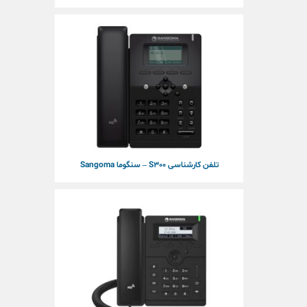
تلفن کارشناسی S300 – سنگوما Sangoma