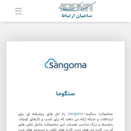
ش
رکت ساعیان ارتباط آینده پیشرو
یکپارچگی و امنیت در ارتباط
سنگوما
محصولات سنگوما
Sangoma
راه حل های پیشرفته ای برای
ارتباطات و شبکه ارائه می دهند که برای کسب و کارهای کوچک،
متوسط و بزرگ مناسب هستند. این محصولات شامل تلفن های
آی پی، گیت وی های ویپ، کارت های تلفنی و سیستم های ویپ