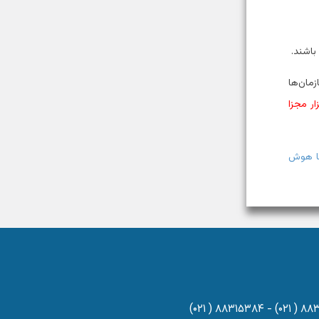
باشند.
مان‌ها
ار مجزا
با هوش