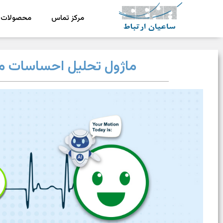
مرکز تماس
محصولات
ش
رکت ساعیان ارتباط آینده پیشرو
یکپارچگی و امنیت در ارتباط
ماژول تحلیل احساسات مک