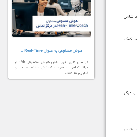
د شامل
 سازمان‌ها کمک
هوش مصنوعی به عنوان Real-Time...
در سال های اخیر، نقش هوش مصنوعی (AI) در
مراکز تماس به سرعت گسترش یافته است. این
فناوری نه فقط…
و دیگر
 تحلیل