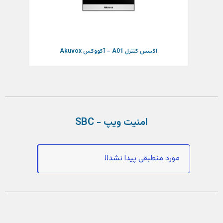
اکسس کنترل A01 – آکووکس Akuvox
امنیت ویپ - SBC
مورد منطبقی پیدا نشد!!