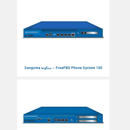
FreePBX Phone System 100 – سنگوما Sangoma