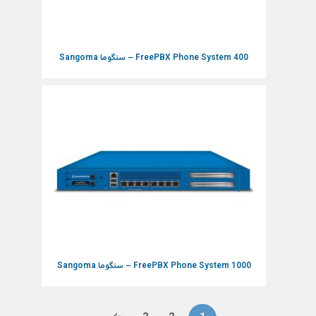
FreePBX Phone System 400 – سنگوما Sangoma
FreePBX Phone System 1000 – سنگوما Sangoma