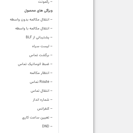
– رکمونت
ویژگی های محصول
– انتقال مکالمه بدون واسطه
– انتقال مکالمه با واسطه
– پشتیبانی از
BLF
– لیست سیاه
– برگشت تماس
– ضبط اتوماتیک تماس
– انتظار مکالمه
– Route
تماس
– انتقال تماس
– شماره انداز
– کنفرانس
– تعیین ساعت کاری
– DND