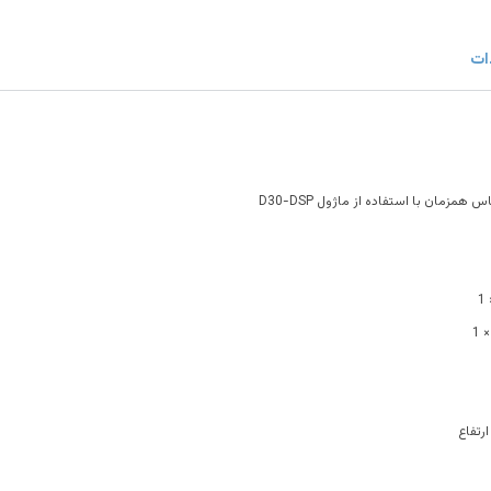
ات
مزمان با استفاده از ماژول D30-DSP
1
1 