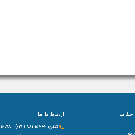
جذاب
ارتباط با ما
تلفن: ۸۸۳۱۵۴۴۲ ( ۰۲۱) - ۸۸۳۱۶۷۱۸ ( ۰۲۱) - ۸۸۳۱۵۳۸۴ ( ۰۲۱)
صولات