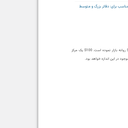
ناسب برای: دفاتر بزرگ و متوسط
شرکت Yeastar که یکی از فعال ترین شرکت های تولید کننده تجهیزات تلفنی می باشد، مرکز تلفن های نسل جدید خود را در سری S روانه بازار نموده است. S100 یک مرکز