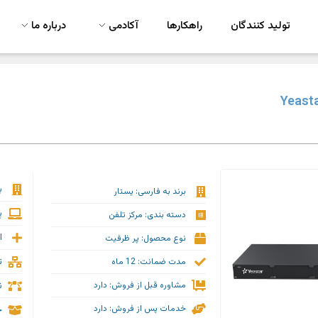
تولید کنندگان
راهکارها
آکادمی
درباره ما
ب
برند به فارسی: یستار
پ
دسته بندی: مرکز تلفن
ا
نوع محصول: پر ظرفیت
ت
مدت ضمانت: 12 ماه
ن
مشاوره قبل از فروش: دارد
خدمات پس از فروش: دارد
ج