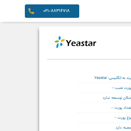
۰۲۱-۸۸۳۱۶۷۱۸
رند به انگلیسی: Yeastar
ورت نصب: -
مکان توسعه: ندارد
عداد پورت: -
وع پورت: -
عبه: دارد