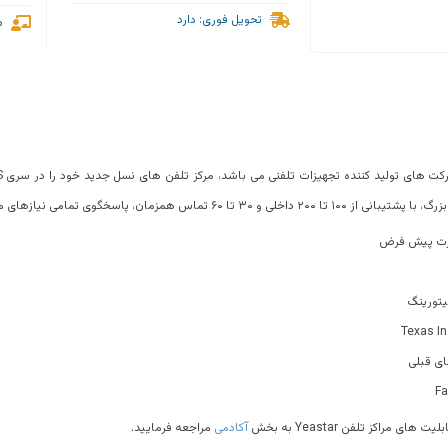
تحویل فوری: دارد
م
خگوی تمامی نیازهای موجود در این اندازه خواهد بود.
ورت پیش فرض
یتورینگ
ی قبلی
راکز تلفن Yeastar به بخش
آکادمی
مراجعه فرمایید.