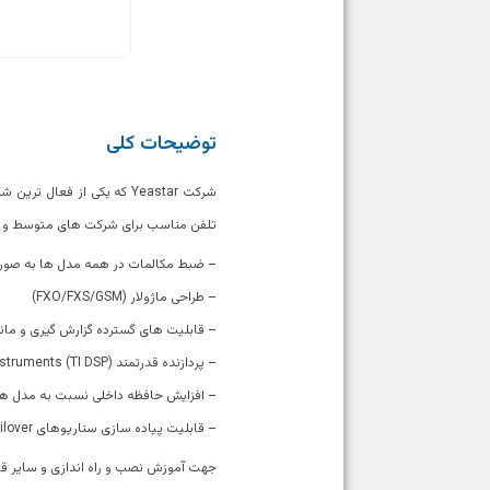
توضیحات کلی
تلفن مناسب برای شرکت های متوسط و بزرگ، با پشتیبانی از ۱۰۰ تا ۲۰۰ داخلی و ۳۰ تا ۶۰ تماس همزمان، پاس
– ضبط مکالمات در همه مدل ها به ص
– طراحی ماژولار (FXO/FXS/GSM)
– قابلیت های گسترده گزارش گیری و مان
– پردازنده قدرتمند (Texas Instruments (TI DSP
– افزایش حافظه داخلی نسبت به مدل ها
– قابلیت پیاده سازی سناریوهای Failover
جهت آموزش نصب و راه اندازی و سایر قابلیت های م