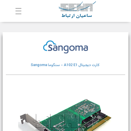
ش
رکت ساعیان ارتباط آینده پیشرو
یکپارچگی و امنیت در ارتباط
کارت دیجیتال A102 E1 - سنگوما Sangoma