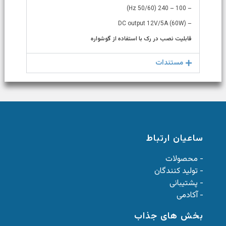
– 100 – 240 (50/60 Hz)
– DC output 12V/5A (60W)
قابلیت نصب در رک با استفاده از گوشواره
مستندات
ساعیان ارتباط
- محصولات
- تولید کنندگان
- پشتیبانی
- آکادمی
بخش های جذاب