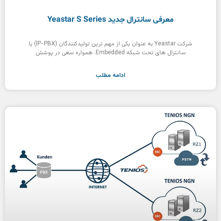
معرفی سانترال جدید Yeastar S Series
شرکت Yeastar به عنوان یکی از مهم ترین تولیدکنندگان (IP-PBX) یا
سانترال های تحت شبکه Embedded، همواره سعی در پوشش
ادامه مطلب