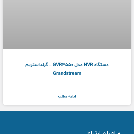
دستگاه NVR مدل GVR3550 – گرنداستریم
Grandstream
ادامه مطلب
ساعیان ارتباط