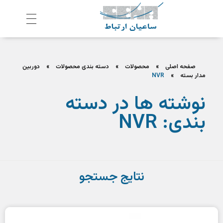
ش
رکت ساعیان ارتباط آینده پیشرو
یکپارچگی و امنیت در ارتباط
صفحه اصلی
»
محصولات
»
دسته بندی محصولات
»
دوربین
مدار بسته
»
NVR
نوشته ها در دسته
بندی: NVR
نتایج جستجو