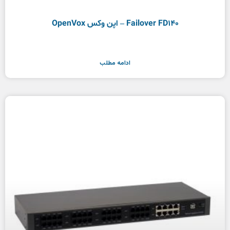
Failover FD140 – اپن وکس OpenVox
ادامه مطلب