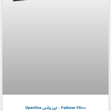
Failover FA100 – اپن وکس OpenVox