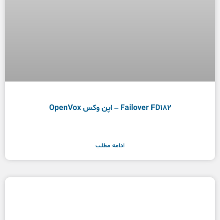
Failover FD182 – اپن وکس OpenVox
ادامه مطلب