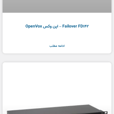
Failover FD142 – اپن وکس OpenVox
ادامه مطلب