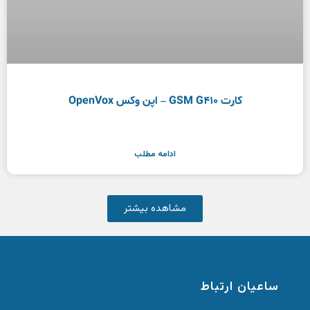
کارت GSM G410 – اپن وکس OpenVox
ادامه مطلب
مشاهده بیشتر
ساعیان ارتباط