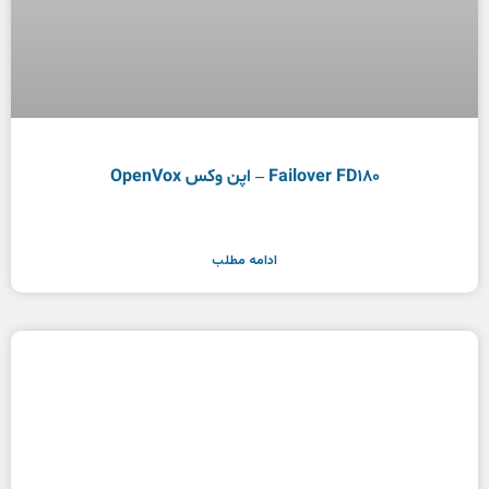
Failover FD180 – اپن وکس OpenVox
ادامه مطلب