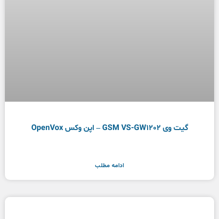
گیت وی GSM VS-GW1202 – اپن وکس OpenVox
ادامه مطلب