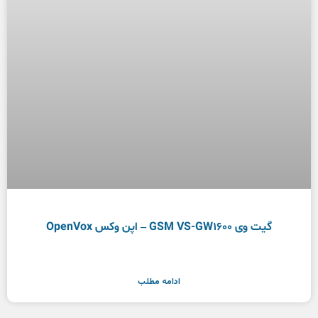
گیت وی GSM VS-GW1600 – اپن وکس OpenVox
ادامه مطلب