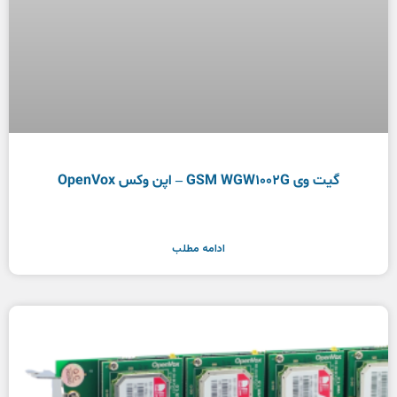
گیت وی GSM WGW1002G – اپن وکس OpenVox
ادامه مطلب