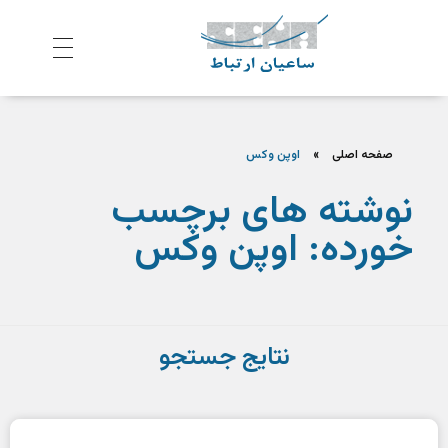
ش
رکت ساعیان ارتباط آینده پیشرو
یکپارچگی و امنیت در ارتباط
صفحه اصلی
»
اوپن وکس
نوشته های برچسب
خورده: اوپن وکس
نتایج جستجو