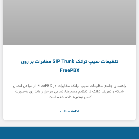
تنظیمات سیپ ترانک SIP Trunk مخابرات بر روی
FreePBX
راهنمای جامع تنظیمات سیپ ترانک مخابرات در FreePBX. از مراحل اتصال
شبکه و تعریف ترانک تا تنظیم مسیرها، تمامی مراحل راه‌اندازی به‌صورت
کامل توضیح داده شده است.
ادامه مطلب