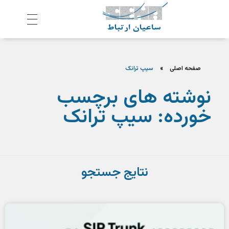
ش
رکت ساعیان ارتباط آینده پیشرو
یکپارچگی و امنیت در ارتباط
صفحه اصلی
»
سیپ ترانک
نوشته های برچسب
خورده: سیپ ترانک
نتایج جستجو