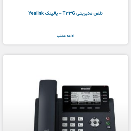
تلفن مدیریتی T33G – یالینک Yealink
ادامه مطلب