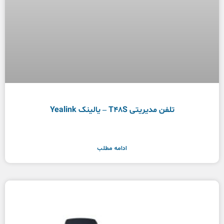
تلفن مدیریتی T48S – یالینک Yealink
ادامه مطلب