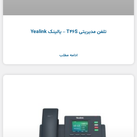
تلفن مدیریتی T46S – یالینک Yealink
ادامه مطلب