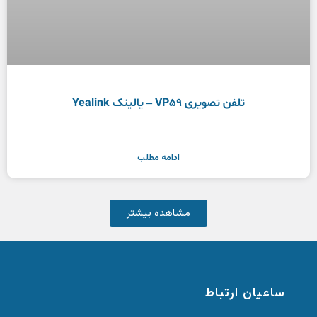
تلفن تصویری VP59 – یالینک Yealink
ادامه مطلب
مشاهده بیشتر
ساعیان ارتباط