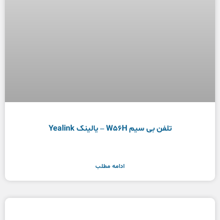
تلفن بی سیم W56H – یالینک Yealink
ادامه مطلب