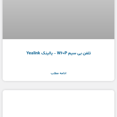
تلفن بی سیم W60P – یالینک Yealink
ادامه مطلب