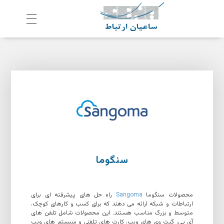
ش
رکت ساعیان ارتباط آینده پیشرو
یکپارچگی و امنیت در ارتباط
سنگوما
محصولات سنگوما
Sangoma
راه حل های پیشرفته ای برای
ارتباطات و شبکه ارائه می دهند که برای کسب و کارهای کوچک،
متوسط و بزرگ مناسب هستند. این محصولات شامل تلفن های
آی پی، گیت وی های ویپ، کارت های تلفنی و سیستم های ویپ