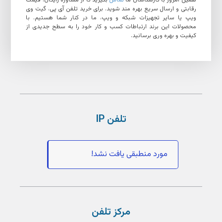
همین امروز با کارشناسان ما
تماس
بگیرید تا از مشاوره رایگان، قیمت
رقابتی و ارسال سریع بهره مند شوید. برای خرید تلفن آی پی، گیت وی
ویپ یا سایر تجهیزات شبکه و ویپ، ما در کنار شما هستیم. با
محصولات این برند ارتباطات کسب و کار خود را به سطح جدیدی از
کیفیت و بهره وری برسانید.
تلفن IP
مورد منطبقی یافت نشد!
مرکز تلفن