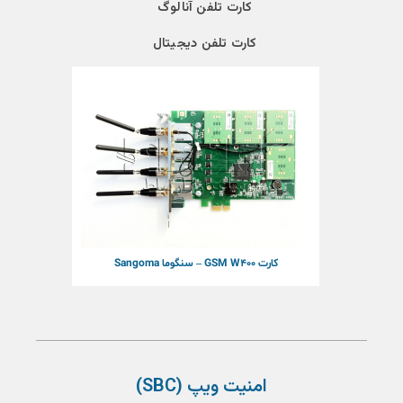
کارت تلفن آنالوگ
کارت تلفن دیجیتال
کارت GSM W400 – سنگوما Sangoma
امنیت ویپ (SBC)