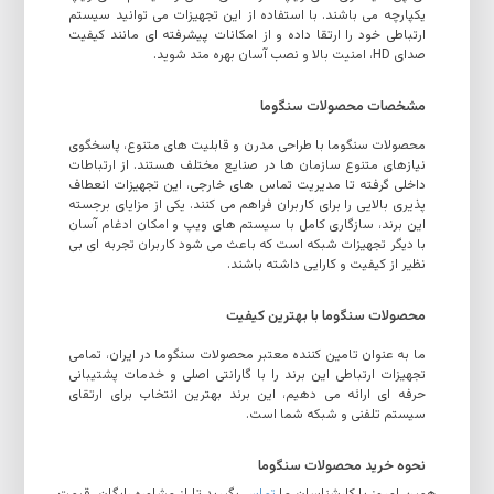
یکپارچه می باشند. با استفاده از این تجهیزات می توانید سیستم
ارتباطی خود را ارتقا داده و از امکانات پیشرفته ای مانند کیفیت
صدای HD، امنیت بالا و نصب آسان بهره مند شوید.
مشخصات محصولات سنگوما
محصولات سنگوما با طراحی مدرن و قابلیت های متنوع، پاسخگوی
نیازهای متنوع سازمان ها در صنایع مختلف هستند. از ارتباطات
داخلی گرفته تا مدیریت تماس های خارجی، این تجهیزات انعطاف
پذیری بالایی را برای کاربران فراهم می کنند. یکی از مزایای برجسته
این برند، سازگاری کامل با سیستم های ویپ و امکان ادغام آسان
با دیگر تجهیزات شبکه است که باعث می شود کاربران تجربه ای بی
نظیر از کیفیت و کارایی داشته باشند.
محصولات سنگوما با بهترین کیفیت
ما به عنوان تامین کننده معتبر محصولات سنگوما در ایران، تمامی
تجهیزات ارتباطی این برند را با گارانتی اصلی و خدمات پشتیبانی
حرفه ای ارائه می دهیم، این برند بهترین انتخاب برای ارتقای
سیستم تلفنی و شبکه شما است.
نحوه خرید محصولات سنگوما