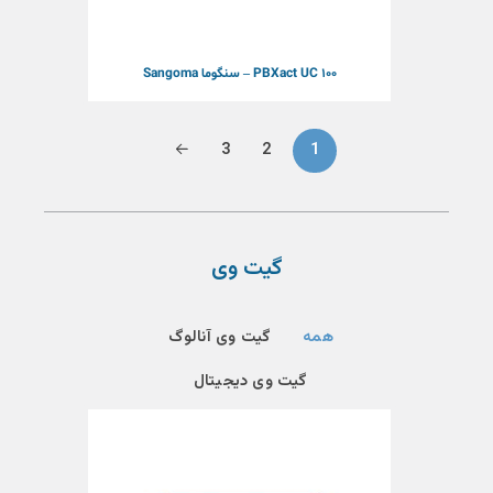
PBXact UC 100 – سنگوما Sangoma
3
2
1
گیت وی
همه
گیت وی آنالوگ
گیت وی دیجیتال