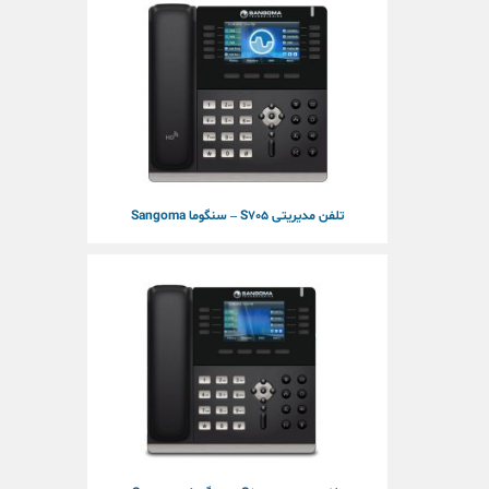
تلفن مدیریتی S705 – سنگوما Sangoma