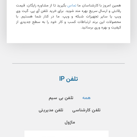
همین امروز با کارشناسان ما
تماس
بگیرید تا از مشاوره رایگان، قیمت
رقابتی و ارسال سریع بهره مند شوید. برای خرید تلفن آی پی، گیت وی
ویپ یا سایر تجهیزات شبکه و ویپ، ما در کنار شما هستیم. با
محصولات این برند ارتباطات کسب و کار خود را به سطح جدیدی از
کیفیت و بهره وری برسانید.
تلفن IP
همه
تلفن بی سیم
تلفن کارشناسی
تلفن مدیریتی
ماژول