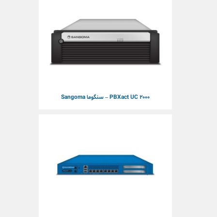
PBXact UC 2000 – سنگوما Sangoma