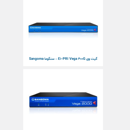
گیت وی E1-PRI Vega 400G – سنگوما Sangoma