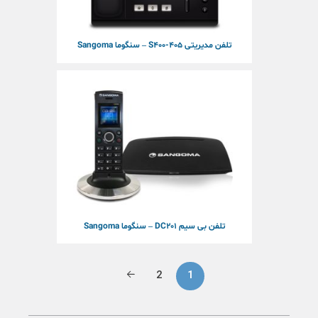
تلفن مدیریتی S400-405 – سنگوما Sangoma
تلفن بی سیم DC201 – سنگوما Sangoma
2
1