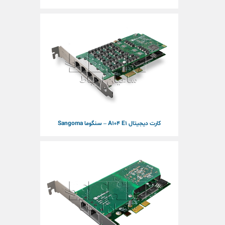
کارت دیجیتال A104 E1 – سنگوما Sangoma