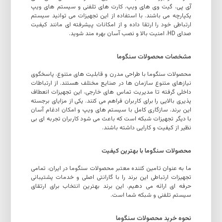
آی پی، گیت وی های ویپ، کارت های تلفنی و سیستم های ویپ
یکپارچه می باشند. با استفاده از این تجهیزات می توانید سیستم
ارتباطی خود را ارتقا داده و از امکانات پیشرفته ای مانند کیفیت
صدای HD، امنیت بالا و نصب آسان بهره مند شوید.
مشخصات محصولات سنگوما
محصولات سنگوما با طراحی مدرن و قابلیت های متنوع، پاسخگوی
نیازهای متنوع سازمان ها در صنایع مختلف هستند. از ارتباطات
داخلی گرفته تا مدیریت تماس های خارجی، این تجهیزات انعطاف
پذیری بالایی را برای کاربران فراهم می کنند. یکی از مزایای برجسته
این برند، سازگاری کامل با سیستم های ویپ و امکان ادغام آسان
با دیگر تجهیزات شبکه است که باعث می شود کاربران تجربه ای بی
نظیر از کیفیت و کارایی داشته باشند.
محصولات سنگوما با بهترین کیفیت
ما به عنوان تامین کننده معتبر محصولات سنگوما در ایران، تمامی
تجهیزات ارتباطی این برند را با گارانتی اصلی و خدمات پشتیبانی
حرفه ای ارائه می دهیم، این برند بهترین انتخاب برای ارتقای
سیستم تلفنی و شبکه شما است.
نحوه خرید محصولات سنگوما