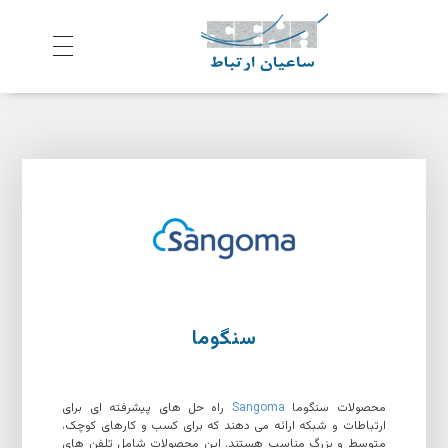
ش
رکت ساعیان ارتباط آینده پیشرو
یکپارچگی و امنیت در ارتباط
سنگوما
محصولات سنگوما
Sangoma
راه حل های پیشرفته ای برای
ارتباطات و شبکه ارائه می دهند که برای کسب و کارهای کوچک،
متوسط و بزرگ مناسب هستند. این محصولات شامل تلفن های