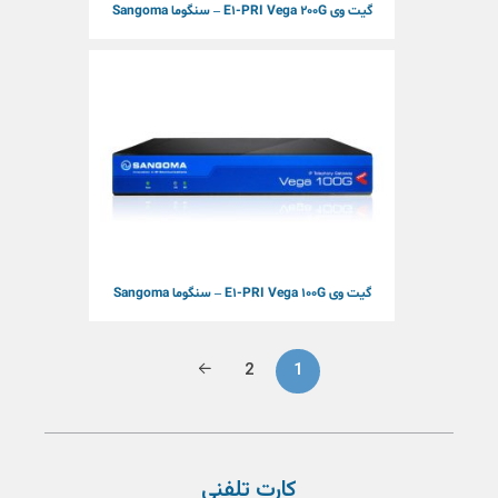
گیت وی E1-PRI Vega 200G – سنگوما Sangoma
گیت وی E1-PRI Vega 100G – سنگوما Sangoma
2
1
کارت تلفنی