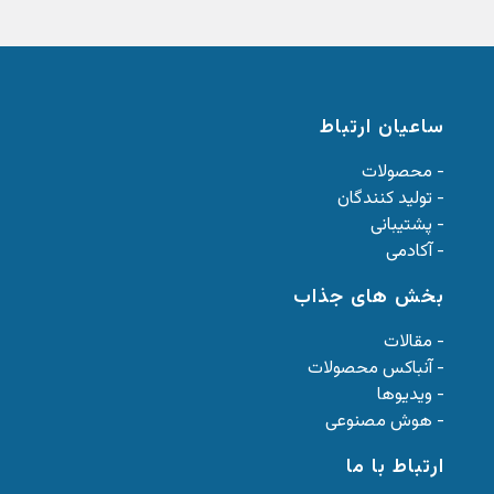
ساعیان ارتباط
- محصولات
- تولید کنندگان
- پشتیبانی
- آکادمی
بخش های جذاب
- مقالات
- آنباکس محصولات
- ویدیوها
- هوش مصنوعی
ارتباط با ما