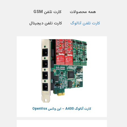
همه محصولات
کارت تلفن GSM
کارت تلفن آنالوگ
کارت تلفن دیجیتال
کارت آنالوگ A400 – اپن وکس OpenVox