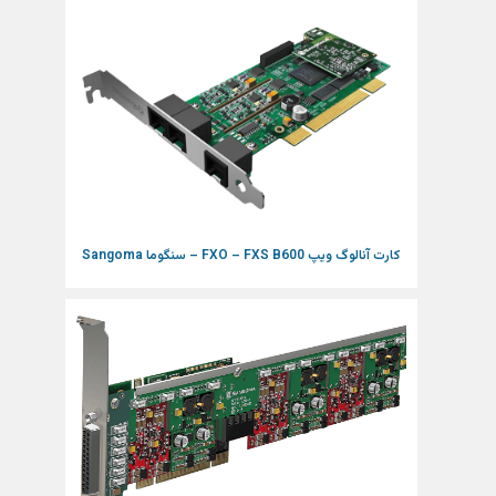
کارت آنالوگ ویپ FXO – FXS B600 – سنگوما Sangoma