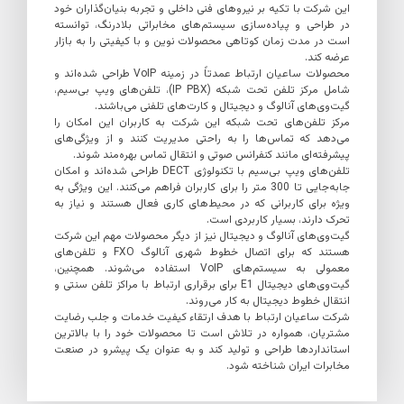
این شرکت با تکیه بر نیروهای فنی داخلی و تجربه بنیان‌گذاران خود
در طراحی و پیاده‌سازی سیستم‌های مخابراتی بلادرنگ، توانسته
است در مدت زمان کوتاهی محصولات نوین و با کیفیتی را به بازار
عرضه کند.
محصولات ساعیان ارتباط عمدتاً در زمینه VoIP طراحی شده‌اند و
شامل مرکز تلفن تحت شبکه (IP PBX)، تلفن‌های ویپ بی‌سیم،
گیت‌وی‌های آنالوگ و دیجیتال و کارت‌های تلفنی می‌باشند.
مرکز تلفن‌های تحت شبکه این شرکت به کاربران این امکان را
می‌دهد که تماس‌ها را به راحتی مدیریت کنند و از ویژگی‌های
پیشرفته‌ای مانند کنفرانس صوتی و انتقال تماس بهره‌مند شوند.
تلفن‌های ویپ بی‌سیم با تکنولوژی DECT طراحی شده‌اند و امکان
جابه‌جایی تا 300 متر را برای کاربران فراهم می‌کنند. این ویژگی به
ویژه برای کاربرانی که در محیط‌های کاری فعال هستند و نیاز به
تحرک دارند، بسیار کاربردی است.
گیت‌وی‌های آنالوگ و دیجیتال نیز از دیگر محصولات مهم این شرکت
هستند که برای اتصال خطوط شهری آنالوگ FXO و تلفن‌های
معمولی به سیستم‌های VoIP استفاده می‌شوند. همچنین،
گیت‌وی‌های دیجیتال E1 برای برقراری ارتباط با مراکز تلفن سنتی و
انتقال خطوط دیجیتال به کار می‌روند.
شرکت ساعیان ارتباط با هدف ارتقاء کیفیت خدمات و جلب رضایت
مشتریان، همواره در تلاش است تا محصولات خود را با بالاترین
استانداردها طراحی و تولید کند و به عنوان یک پیشرو در صنعت
مخابرات ایران شناخته شود.