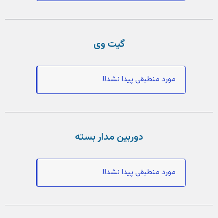
گیت وی
مورد منطبقی پیدا نشد!!
دوربین مدار بسته
مورد منطبقی پیدا نشد!!