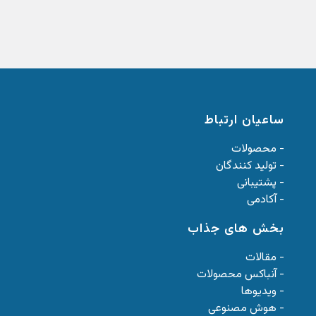
ساعیان ارتباط
- محصولات
- تولید کنندگان
- پشتیبانی
- آکادمی
بخش های جذاب
- مقالات
- آنباکس محصولات
- ویدیوها
- هوش مصنوعی