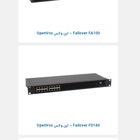
Failover FA100 – اپن وکس OpenVox
Failover FD140 – اپن وکس OpenVox