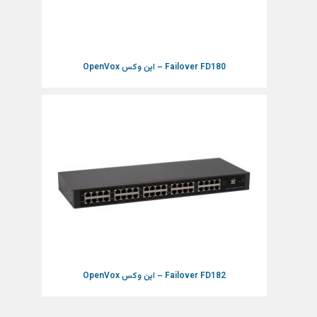
Failover FD180 – اپن وکس OpenVox
Failover FD182 – اپن وکس OpenVox