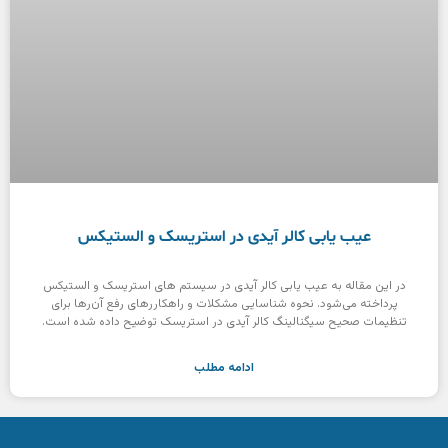
عیب یابی کالر آیدی در استریسک و الستیکس
در این مقاله به عیب یابی کالر آیدی در سیستم های استریسک و الستیکس
پرداخته می‌شود. نحوه شناسایی مشکلات و راهکاررهای رفع آن‌رها برای
تنظیمات صحیح سیگنالینگ کالر آیدی در استریسک توضیح داده شده است.
ادامه مطلب