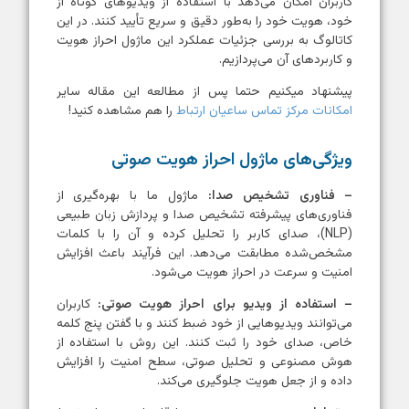
کاربران امکان می‌دهد با استفاده از ویدیوهای کوتاه از
خود، هویت خود را به‌طور دقیق و سریع تأیید کنند. در این
کاتالوگ به بررسی جزئیات عملکرد این ماژول احراز هویت
و کاربردهای آن می‌پردازیم.
پیشنهاد میکنیم حتما پس از مطالعه این مقاله سایر
امکانات مرکز تماس ساعیان ارتباط
را هم مشاهده کنید!
ویژگی‌های ماژول احراز هویت صوتی
– فناوری تشخیص صدا:
ماژول ما با بهره‌گیری از
فناوری‌های پیشرفته تشخیص صدا و پردازش زبان طبیعی
(NLP)، صدای کاربر را تحلیل کرده و آن را با کلمات
مشخص‌شده مطابقت می‌دهد. این فرآیند باعث افزایش
امنیت و سرعت در احراز هویت می‌شود.
– استفاده از ویدیو برای احراز هویت صوتی:
کاربران
می‌توانند ویدیوهایی از خود ضبط کنند و با گفتن پنج کلمه
خاص، صدای خود را ثبت کنند. این روش با استفاده از
هوش مصنوعی و تحلیل صوتی، سطح امنیت را افزایش
داده و از جعل هویت جلوگیری می‌کند.