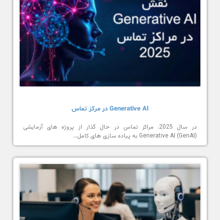
Generative AI در مرکز تماس
در سال 2025، مراکز تماس در حال گذار از پروژه های آزمایشی
Generative AI (GenAI) به پیاده سازی های کامل…