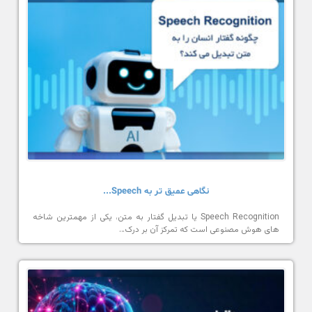
نگاهی عمیق تر به Speech...
Speech Recognition یا تبدیل گفتار به متن، یکی از مهمترین شاخه
های هوش مصنوعی است که تمرکز آن بر درک…