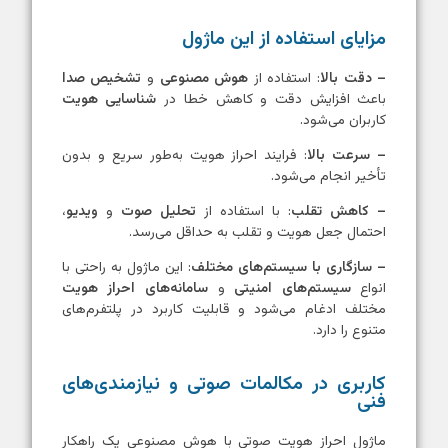
مزایای استفاده از این ماژول
– دقت بالا
: استفاده از
هوش مصنوعی
و
تشخیص صدا
باعث افزایش دقت و کاهش خطا در
شناسایی هویت
کاربران می‌شود.
– سرعت بالا
: فرایند احراز هویت به‌طور سریع و بدون
تأخیر انجام می‌شود.
– کاهش تقلب
: با استفاده از
تحلیل صوت
و
ویدیو
،
احتمال جعل هویت و تقلب به حداقل می‌رسد.
– سازگاری با سیستم‌های مختلف
: این ماژول به راحتی با
انواع
سیستم‌های امنیتی
و
سامانه‌های احراز هویت
مختلف ادغام می‌شود و قابلیت کاربرد در پلتفرم‌های
متنوع را دارد.
کاربری در مکالمات صوتی و نیازمندی‌های
فنی
ماژول احراز هویت صوتی با هوش مصنوعی یک راهکار