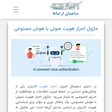
ش
رکت ساعیان ارتباط آینده پیشرو
یکپارچگی و امنیت در ارتباط
ماژول احراز هویت صوتی با هوش مصنوعی
در دنیای دیجیتال امروز،
احراز هویت
کاربران یکی از
چالش‌های اساسی در حفظ امنیت اطلاعات و محافظت از
حریم خصوصی به شمار می‌رود. ماژول احراز هویت صوتی
با هوش مصنوعی، یک راهکار نوین و مؤثر برای شناسایی
هویت کاربران بر اساس صدای آن‌ها است. این ماژول به