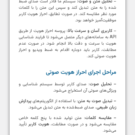
–
تحلیل متن و صوت:
سیستم ما قادر است صدای ضبط
شده را به متن تبدیل کند و سپس این متن را با کلمات
مورد نظر مقایسه کند. در صورت تطابق، احراز هویت کاربر
موفقیت‌آمیز خواهد بود.
–
کاربری آسان و سرعت بالا:
پروسه احراز هویت از طریق
API به سامانه‌های دیگر متصل می‌شود تا فرایند شناسایی
هویت با سرعت و دقت بالا انجام شود. در صورت عدم
مطابقت، کاربر باید دوباره اقدام به ضبط ویدیو و احراز
هویت صوتی کند.
مراحل اجرای احراز هویت صوتی
– تحلیل صوت
: صدای کاربر توسط سیستم شناسایی و
ویژگی‌های صوتی آن استخراج می‌شود.
– تبدیل صوت به متن
: با استفاده از الگوریتم‌های
پردازش
زبان طبیعی
، صدای ضبط‌شده به متن تبدیل می‌شود.
– مقایسه کلمات
: متن تولید شده با پنج کلمه خاص
مقایسه می‌شود و در صورت مطابقت،
هویت کاربر
تأیید
می‌شود.